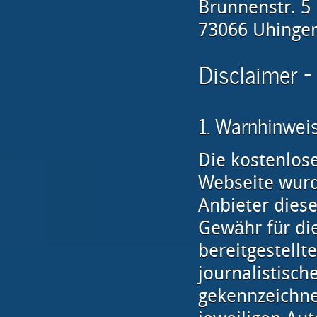
Brunnenstr. 5
73066 Uhinge
Disclaimer -
1. Warnhinweis
Die kostenlose
Webseite wurde
Anbieter dies
Gewähr für die
bereitgestellt
journalistisc
gekennzeichne