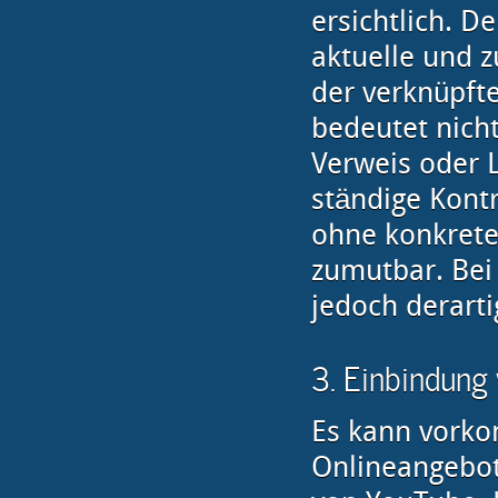
ersichtlich. De
aktuelle und z
der verknüpfte
bedeutet nicht
Verweis oder L
ständige Kontr
ohne konkrete
zumutbar. Bei
jedoch derarti
3. Einbindung 
Es kann vorko
Onlineangebote