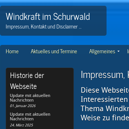
Windkraft im Schurwald
Impressum, Kontakt und Disclaimer ...
Home
Aktuelles und Termine
Allgemeines
Impressum, K
Historie der
Webseite
Diese Webseite
Update mit aktuellen
Interessierte
Nachrichten
01. Januar 2026
Thema Windkra
Update mit aktuellen
Weise zu finde
Nachrichten
24. März 2025