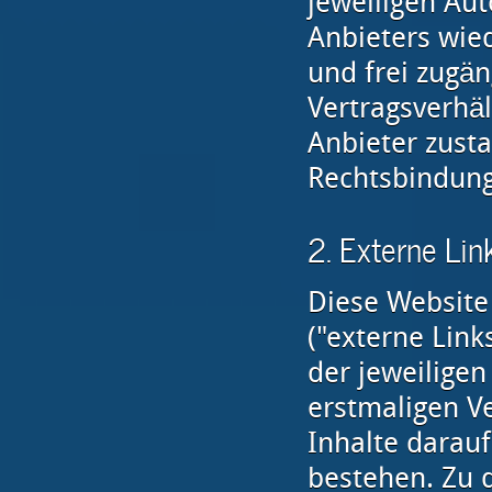
jeweiligen Au
Anbieters wied
und frei zugän
Vertragsverhä
Anbieter zusta
Rechtsbindung
2. Externe Lin
Diese Website
("externe Link
der jeweiligen
erstmaligen V
Inhalte darauf
bestehen. Zu 