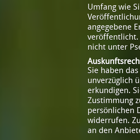
Umfang wie Sie
Veröffentlich
angegebene Em
veröffentlicht
nicht unter P
Auskunftsrech
Sie haben das 
unverzüglich 
erkundigen. Si
Zustimmung z
persönlichen 
widerrufen. Zu
an den Anbiet