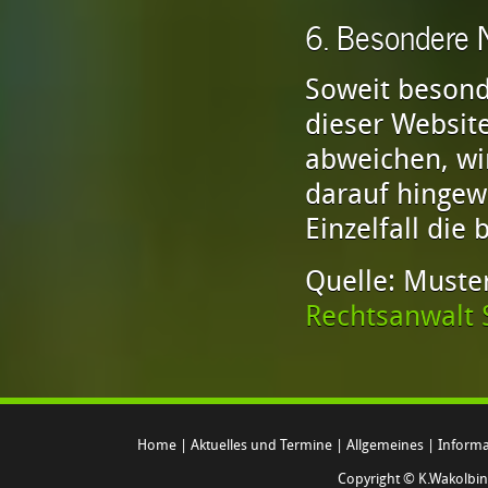
6. Besondere
Soweit besond
dieser Websit
abweichen, wi
darauf hingewi
Einzelfall di
Quelle: Muste
Rechtsanwalt
Home
|
Aktuelles und Termine
|
Allgemeines
|
Informa
Copyright © K.Wakolbi