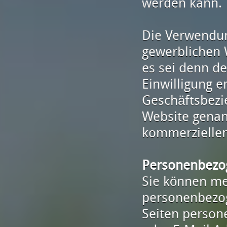
werden kann.
Die Verwendun
gewerblichen 
es sei denn de
Einwilligung e
Geschäftsbezie
Website genan
kommerziellen
Personenbezo
Sie können m
personenbezog
Seiten person