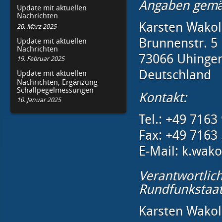
Angaben gemä
Update mit aktuellen
Nachrichten
Karsten Wakol
20. März 2025
Update mit aktuellen
Brunnenstr. 5
Nachrichten
73066 Uhinge
19. Februar 2025
Deutschland
Update mit aktuellen
Nachrichten, Ergänzung
Schallpegelmessungen
Kontakt:
10. Januar 2025
Tel.: +49 7163
Fax: +49 7163 
E-Mail: k.wako
Verantwortlich
Rundfunkstaats
Karsten Wakol