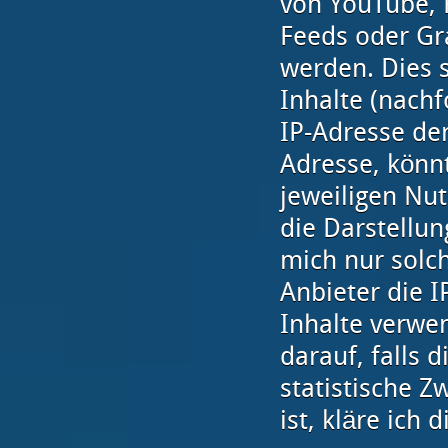
von YouTube, 
Feeds oder Gr
werden. Dies s
Inhalte (nachf
IP-Adresse de
Adresse, könnt
jeweiligen Nut
die Darstellun
mich nur solch
Anbieter die I
Inhalte verwen
darauf, falls d
statistische Z
ist, kläre ich 