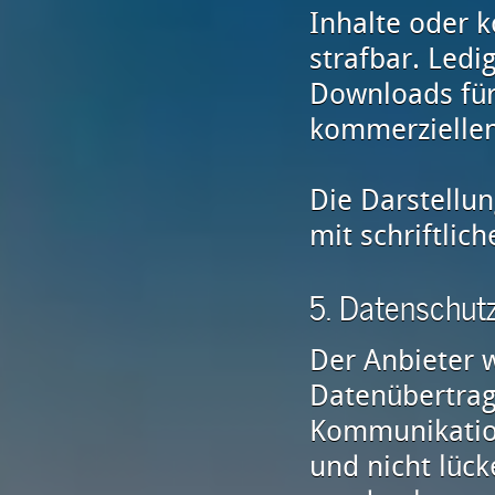
Inhalte oder k
strafbar. Ledi
Downloads für
kommerziellen
Die Darstellun
mit schriftlich
5. Datenschut
Der Anbieter w
Datenübertragu
Kommunikation
und nicht lück